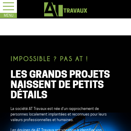
IMPOSSIBLE ? PAS AT !
LES GRANDS PROJETS
NAISSENT DE PETITS
DÉTAILS
La société AT Travaux est née d’un rapprochement de
personnes localement implantées et reconnues pour leurs
valeurs professionnelles et humaines.
Les équipes de AT Travaux ont vocation à identifier vos