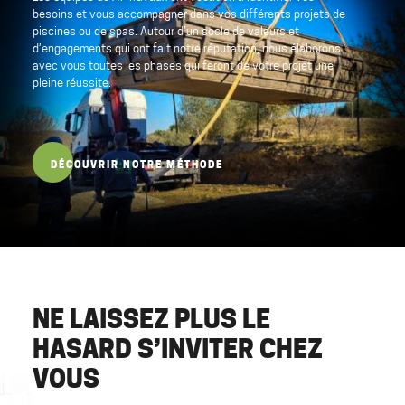
besoins et vous accompagner dans vos différents projets de
piscines ou de spas. Autour d’un socle de valeurs et
d’engagements qui ont fait notre réputation, nous élaborons
avec vous toutes les phases qui feront de votre projet une
pleine réussite.
DÉCOUVRIR NOTRE MÉTHODE
NE LAISSEZ PLUS LE
HASARD S’INVITER CHEZ
VOUS